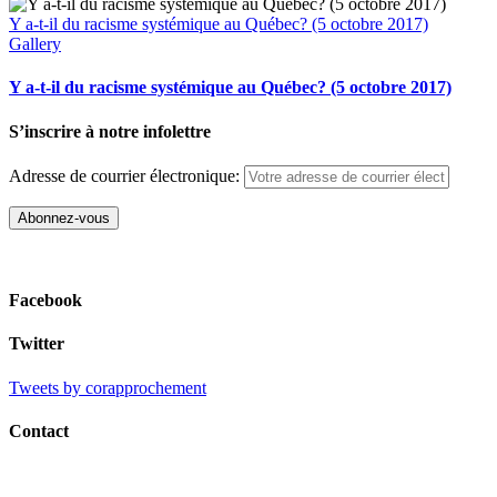
Y a-t-il du racisme systémique au Québec? (5 octobre 2017)
Gallery
Y a-t-il du racisme systémique au Québec? (5 octobre 2017)
S’inscrire à notre infolettre
Adresse de courrier électronique:
Facebook
Twitter
Tweets by corapprochement
Contact