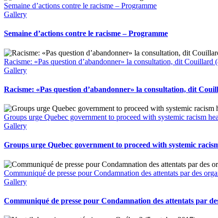
Semaine d’actions contre le racisme – Programme
Gallery
Semaine d’actions contre le racisme – Programme
Racisme: «Pas question d’abandonner» la consultation, dit Couillard 
Gallery
Racisme: «Pas question d’abandonner» la consultation, dit Couil
Groups urge Quebec government to proceed with systemic racism hea
Gallery
Groups urge Quebec government to proceed with systemic racism
Communiqué de presse pour Condamnation des attentats par des org
Gallery
Communiqué de presse pour Condamnation des attentats par des