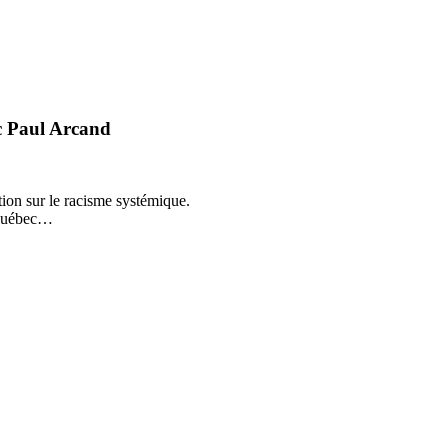
c Paul Arcand
ion sur le racisme systémique.
-Québec…