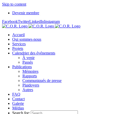
Skip to content
Devenir membre
Facebook
Twitter
LinkedIn
Instagram
Accueil
Qui sommes-nous
Services
Projets
Calendrier des événements
À venir
Passés
Publications
Mémoires
Rapports
Communiqués de presse
Plaidoyers
Autres
FAQ
Contact
Galerie
Médias
Search for: