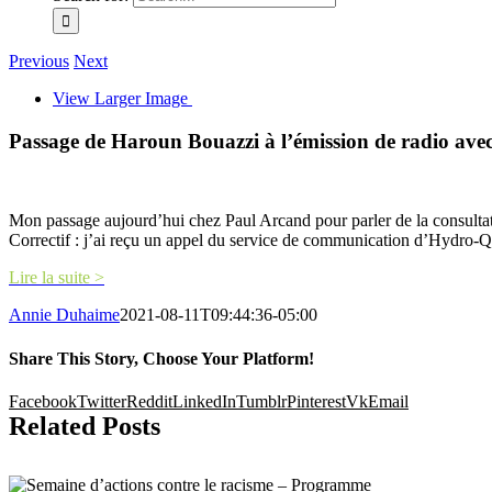
Previous
Next
View Larger Image
Passage de Haroun Bouazzi à l’émission de radio ave
Mon passage aujourd’hui chez Paul Arcand pour parler de la consultat
Correctif : j’ai reçu un appel du service de communication d’Hydro
Lire la suite >
Annie Duhaime
2021-08-11T09:44:36-05:00
Share This Story, Choose Your Platform!
Facebook
Twitter
Reddit
LinkedIn
Tumblr
Pinterest
Vk
Email
Related Posts