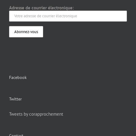
Adresse de courrier électronique:
Facebook
Twitter
Tweets by corapprochement
Contact