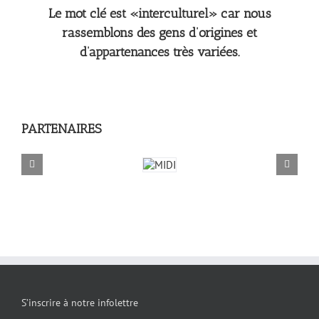
Le mot clé est «interculturel» car nous
rassemblons des gens d’origines et
d’appartenances très variées.
x
PARTENAIRES
S’inscrire à notre infolettre