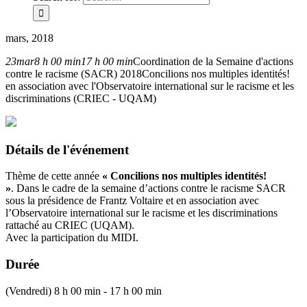
mars, 2018
23
mar
8 h 00 min
17 h 00 min
Coordination de la Semaine d'actions
contre le racisme (SACR) 2018
Concilions nos multiples identités!
en association avec l'Observatoire international sur le racisme et les
discriminations (CRIEC - UQAM)
Détails de l'événement
Thème de cette année
« Concilions nos multiples identités!
»
.
Dans le cadre de la semaine d’actions contre le racisme SACR
sous la présidence de Frantz Voltaire et en association avec
l’Observatoire international sur le racisme et les discriminations
rattaché au CRIEC (UQAM).
Avec la participation du MIDI.
Durée
(Vendredi) 8 h 00 min - 17 h 00 min