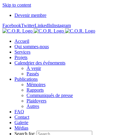
Skip to content
Devenir membre
Facebook
Twitter
LinkedIn
Instagram
Accueil
Qui sommes-nous
Services
Projets
Calendrier des événements
À venir
Passés
Publications
Mémoires
Rapports
Communiqués de presse
Plaidoyers
Autres
FAQ
Contact
Galerie
Médias
Search for: