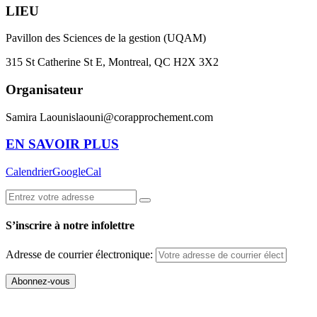
LIEU
Pavillon des Sciences de la gestion (UQAM)
315 St Catherine St E, Montreal, QC H2X 3X2
Organisateur
Samira Laouni
slaouni@corapprochement.com
EN SAVOIR PLUS
Calendrier
GoogleCal
S’inscrire à notre infolettre
Adresse de courrier électronique: