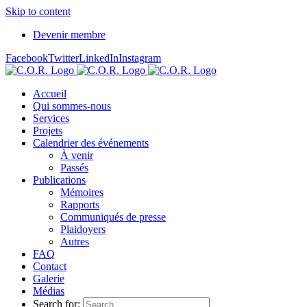
Skip to content
Devenir membre
Facebook
Twitter
LinkedIn
Instagram
Accueil
Qui sommes-nous
Services
Projets
Calendrier des événements
À venir
Passés
Publications
Mémoires
Rapports
Communiqués de presse
Plaidoyers
Autres
FAQ
Contact
Galerie
Médias
Search for: