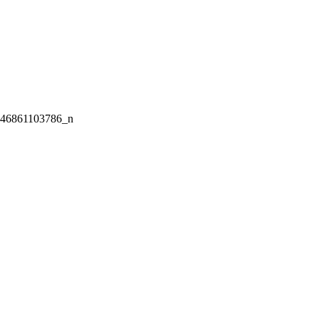
246861103786_n