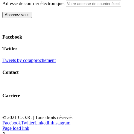
Adresse de courrier électronique:
Facebook
Twitter
Tweets by corapprochement
Contact
Carrière
© 2021 C.O.R. | Tous droits réservés
Facebook
Twitter
LinkedIn
Instagram
Page load link
X