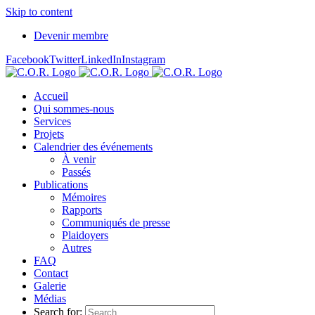
Skip to content
Devenir membre
Facebook
Twitter
LinkedIn
Instagram
Accueil
Qui sommes-nous
Services
Projets
Calendrier des événements
À venir
Passés
Publications
Mémoires
Rapports
Communiqués de presse
Plaidoyers
Autres
FAQ
Contact
Galerie
Médias
Search for: