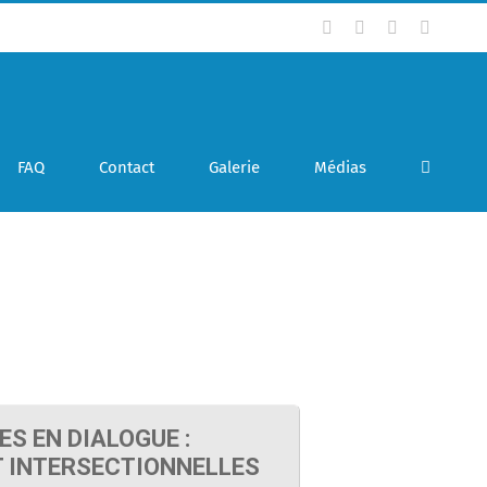
Facebook
Twitter
LinkedIn
Instagr
FAQ
Contact
Galerie
Médias
S EN DIALOGUE :
T INTERSECTIONNELLES