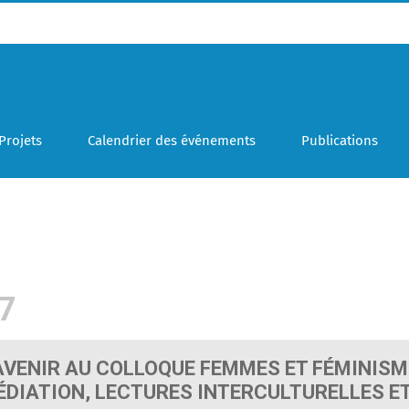
Projets
Calendrier des événements
Publications
7
AVENIR AU COLLOQUE FEMMES ET FÉMINISME
DIATION, LECTURES INTERCULTURELLES E