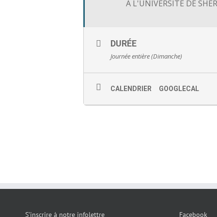
À L'UNIVERSITÉ DE SH
DURÉE
Journée entière (Dimanche)
CALENDRIER
GOOGLECAL
S’inscrire à notre infolettre
Facebook